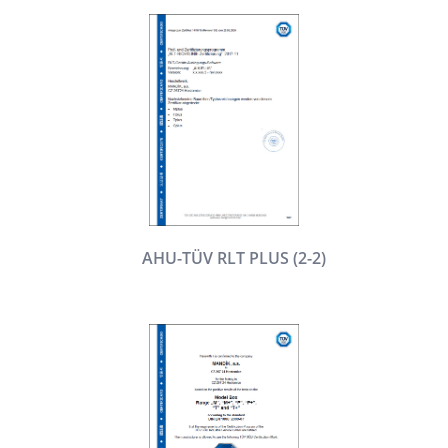
AHU-TÜV RLT PLUS (2-2)