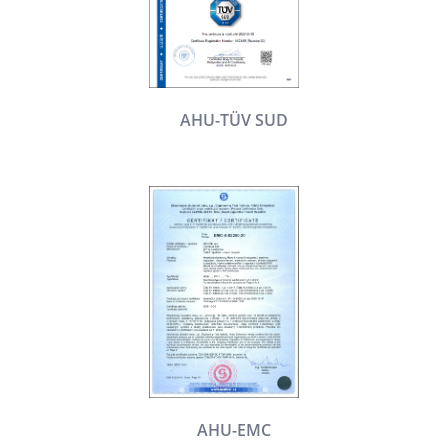
AHU-TÜV SUD
AHU-EMC