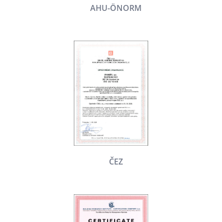
AHU-ÖNORM
ČEZ