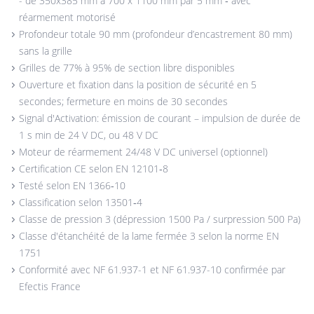
- de 350x385 mm à 700 x 1100 mm par 5 mm ‐ avec
réarmement motorisé
Profondeur totale 90 mm (profondeur d’encastrement 80 mm)
sans la grille
Grilles de 77% à 95% de section libre disponibles
Ouverture et fixation dans la position de sécurité en 5
secondes; fermeture en moins de 30 secondes
Signal d'Activation: émission de courant – impulsion de durée de
1 s min de 24 V DC, ou 48 V DC
Moteur de réarmement 24/48 V DC universel (optionnel)
Certification CE selon EN 12101‐8
Testé selon EN 1366‐10
Classification selon 13501‐4
Classe de pression 3 (dépression 1500 Pa / surpression 500 Pa)
Classe d'étanchéité de la lame fermée 3 selon la norme EN
1751
Conformité avec NF 61.937-1 et NF 61.937-10 confirmée par
Efectis France